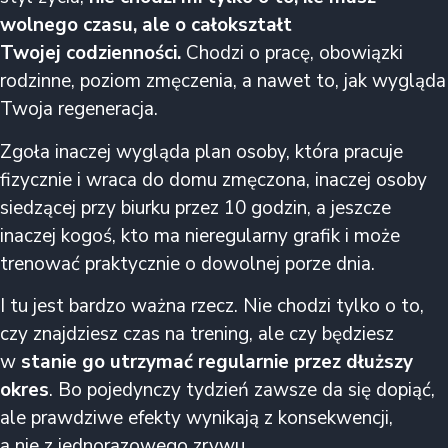
wolnego czasu, ale o całokształt
Twojej codzienności.
Chodzi o pracę, obowiązki
rodzinne, poziom zmęczenia, a nawet to, jak wygląda
Twoja regeneracja.
Zgoła inaczej wygląda plan osoby, która pracuje
fizycznie i wraca do domu zmęczona, inaczej osoby
siedzącej przy biurku przez 10 godzin, a jeszcze
inaczej kogoś, kto ma nieregularny grafik i może
trenować praktycznie o dowolnej porze dnia.
I tu jest bardzo ważna rzecz. Nie chodzi tylko o to,
czy znajdziesz czas na trening, ale czy będziesz
w
stanie go utrzymać regularnie przez dłuższy
okres
. Bo pojedynczy tydzień zawsze da się dopiąć,
ale prawdziwe efekty wynikają z konsekwencji,
a nie z jednorazowego zrywu.