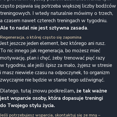
często pojawia się potrzeba większej liczby bodźców
treningowych. I wtedy naturalnie mówimy o trzech,
a czasem nawet czterech treningach w tygodniu.
Ale to nadal nie jest sztywna zasada
.
Regeneracja, o której często się zapomina
Jest jeszcze jeden element, bez którego ani rusz.
To nic innego jak regeneracja, bo możesz mieć
motywację, plan i chęć, żeby trenować pięć razy
w tygodniu, ale jeśli śpisz za mało, żyjesz w stresie
i masz niewiele czasu na odpoczynek, to organizm
zwyczajnie nie będzie w stanie tego udźwignąć.
Dlatego, tutaj znowu podkreślam
, że
tak ważne
jest wsparcie osoby, która dopasuje treningi
do Twojego stylu życia.
Jeśli potrzebujesz wsparcia, skontaktuj się ze mną –