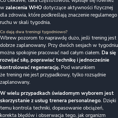
Co ciekawe, taka częstotliwość wpisuje się również
w
zalecenia WHO
dotyczące aktywności fizycznej
dla zdrowia, które podkreślają znaczenie regularnego
ruchu w skali tygodnia.
Co dają dwa treningi tygodniowo?
Wbrew pozorom to naprawdę dużo, jeśli trening jest
dobrze zaplanowany. Przy dwóch sesjach w tygodniu
można spokojnie pracować nad całym ciałem.
Da się
rozwijać siłę, poprawiać technikę i jednocześnie
kontrolować regenerację.
Pod warunkiem
że trening nie jest przypadkowy, tylko rozsądnie
zaplanowany.
W wielu przypadkach świadomym wyborem jest
skorzystanie z usług trenera personalnego
. Dzięki
temu kontrola techniki, dopasowanie obciążeń,
korekta błędów i obserwacja tego, jak organizm