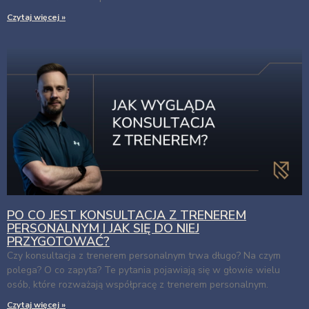
Czytaj więcej »
PO CO JEST KONSULTACJA Z TRENEREM
PERSONALNYM I JAK SIĘ DO NIEJ
PRZYGOTOWAĆ?
Czy konsultacja z trenerem personalnym trwa długo? Na czym
polega? O co zapyta? Te pytania pojawiają się w głowie wielu
osób, które rozważają współpracę z trenerem personalnym.
Czytaj więcej »