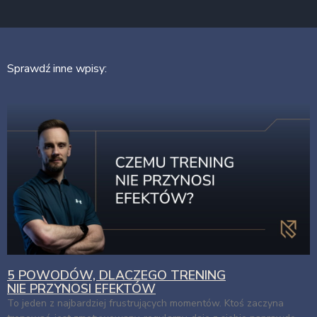
Sprawdź inne wpisy:
5 POWODÓW, DLACZEGO TRENING
NIE PRZYNOSI EFEKTÓW
To jeden z najbardziej frustrujących momentów. Ktoś zaczyna