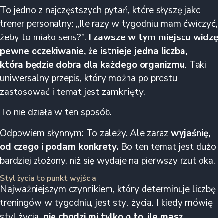
To jedno z najczęstszych pytań, które słyszę jako
trener personalny: „Ile razy w tygodniu mam ćwiczyć,
żeby to miało sens?”.
I zawsze w tym miejscu widzę
pewne oczekiwanie, że istnieje jedna liczba,
która będzie dobra dla każdego organizmu
. Taki
uniwersalny przepis, który można po prostu
zastosować i temat jest zamknięty.
To nie działa w ten sposób.
Odpowiem słynnym: To zależy. Ale zaraz
wyjaśnię,
od czego i podam konkrety.
Bo ten temat jest dużo
bardziej złożony, niż się wydaje na pierwszy rzut oka.
Styl życia to punkt wyjścia
Najważniejszym czynnikiem, który determinuje liczbę
treningów w tygodniu, jest styl życia. I kiedy mówię
styl życia,
nie chodzi mi tylko o to, ile masz