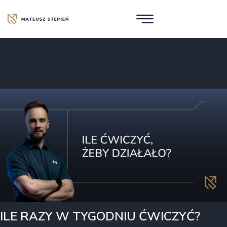
ILE RAZY W TYGODNIU ĆWICZYĆ?