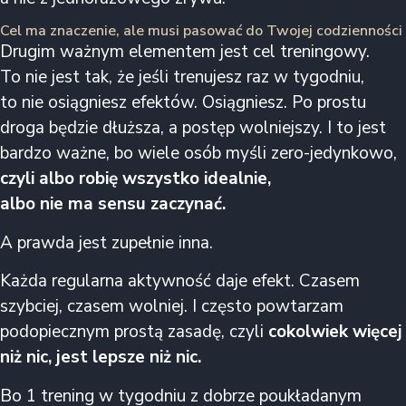
Cel ma znaczenie, ale musi pasować do Twojej codzienności
Drugim ważnym elementem jest cel treningowy.
To nie jest tak, że jeśli trenujesz raz w tygodniu,
to nie osiągniesz efektów. Osiągniesz. Po prostu
droga będzie dłuższa, a postęp wolniejszy. I to jest
bardzo ważne, bo wiele osób myśli zero-jedynkowo,
czyli albo robię wszystko idealnie,
albo nie ma sensu zaczynać.
A prawda jest zupełnie inna.
Każda regularna aktywność daje efekt. Czasem
szybciej, czasem wolniej. I często powtarzam
podopiecznym prostą zasadę, czyli
cokolwiek więcej
niż nic, jest lepsze niż nic.
Bo 1 trening w tygodniu z dobrze poukładanym