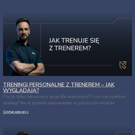
TRENINGI PERSONALNE Z TRENEREM – JAK
WYGLĄDAJĄ?
Czy to tylko luksusowa opcja dla wybranych? I czy rzeczywiście
działają? Na te pytania odpowiadam w poniższym artykule.
Czytaj więcej »