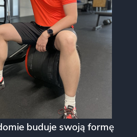
iadomie buduje swoją formę