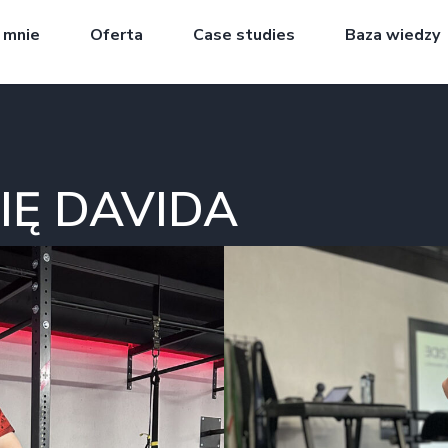
 mnie
Oferta
Case studies
Baza wiedzy
IĘ DAVIDA