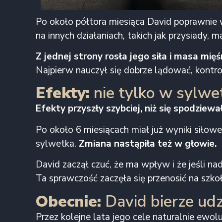
Po około półtora miesiąca David poprawnie
na innych działaniach, takich jak przysiady,
Z jednej strony rosła jego siła i masa mięś
Najpierw nauczył się dobrze lądować, kontr
Efekty:
nie tylko w sylwet
Efekty przyszły szybciej, niż się spodziewał
Po około 6 miesiącach miał już wyniki siłowe
sylwetka.
Zmiana nastąpiła też w głowie.
David zaczął czuć, że ma wpływ i że jeśli nad
Ta sprawczość zaczęła się przenosić na szko
Obecnie:
David bierze udz
Przez kolejne lata jego cele naturalnie ew