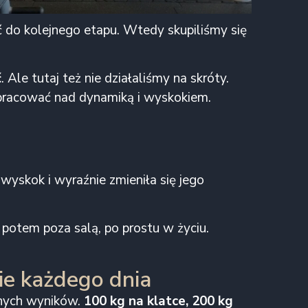
do kolejnego etapu. Wtedy skupiliśmy się
ć
. Ale tutaj też nie działaliśmy na skróty.
 pracować nad dynamiką i wyskokiem.
wyskok i wyraźnie zmieniła się jego
, potem poza salą, po prostu w życiu.
ie każdego dnia
tnych wyników.
100 kg na klatce, 200 kg