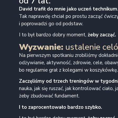
od 7 lat.
David trafił do mnie jako uczeń technikum
Tak naprawdę chciał po prostu zacząć ćwiczy
i poprowadzi go od podstaw.
I to był bardzo dobry moment,
żeby zacząć.
Wyzwanie:
ustalenie ce
Na pierwszym spotkaniu zrobiliśmy dokładnie
odżywianie, aktywność, zdrowie, cele, obawy…
bo regularnie grał z kolegami w koszykówkę
Zaczęliśmy od trzech treningów w tygodni
nauka, jak się ruszać, jak kontrolować ciał
żeby zbudować fundament.
I to zaprocentowało bardzo szybko.