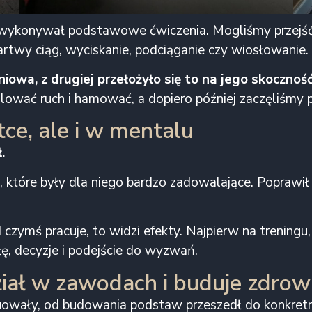
 wykonywał podstawowe ćwiczenia. Mogliśmy przejść 
 martwy ciąg, wyciskanie, podciąganie czy wiosłowanie.
niowa, z drugiej przełożyło się to na jego skocznoś
olować ruch i hamować, a dopiero później zaczęliśmy
ce, ale i w mentalu
.
, które były dla niego bardzo zadowalające. Poprawił 
 czymś pracuje, to widzi efekty. Najpierw na treningu
łę, decyzje i podejście do wyzwań.
iał w zawodach i buduje zdrow
oluowały, od budowania podstaw przeszedł do konkre