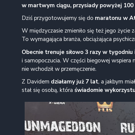
w martwym ciągu, przysiady powyżej 100 
Dziś przygotowujemy się do
maratonu w At
W międzyczasie zmieniło się też jego życie 
To wymagająca branża, obciążająca psychiczni
Obecnie trenuje siłowo 3 razy w tygodniu 
i samopoczucia. W części biegowej wspiera na
nie wchodził w przemęczenie.
Z Davidem
działamy już 7 lat
, a jakbym mia
stał się osobą, która
świadomie wykorzystuj