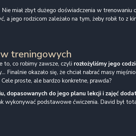
. Nie miał zbyt dużego doświadczenia w trenowaniu 
ć, a jego rodzicom zależało na tym, żeby robił to z k
lów treningowych
 to, co robimy zawsze, czyli
rozłożyliśmy jego codz
 Finalnie okazało się, że chciał nabrać masy mięśniow
.
Cele proste, ale bardzo konkretne, prawda?
u, dopasowanych do jego planu lekcji i zajęć dod
o, jak wykonywać podstawowe ćwiczenia. David był tota