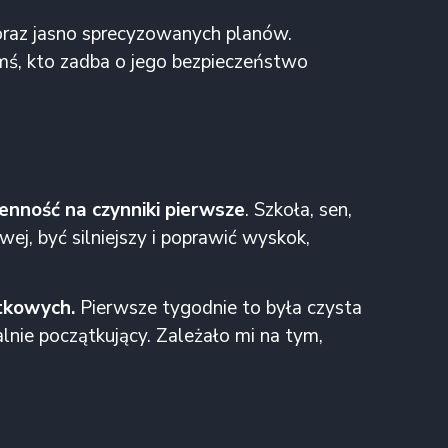
oraz jasno sprecyzowanych planów.
imś, kto zadba o jego bezpieczeństwo
ienność na czynniki pierwsze
. Szkoła, sen,
ej, być silniejszy i poprawić wyskok,
atkowych.
Pierwsze tygodnie to była czysta
lnie początkujący. Zależało mi na tym,