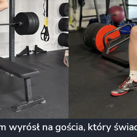
kum wyrósł na gościa, który św