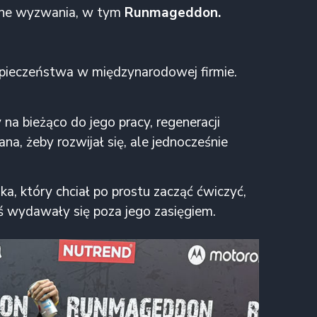
ejne wyzwania, w tym
Runmageddon.
ezpieczeństwa w międzynarodowej firmie.
na bieżąco do jego pracy, regeneracji
na, żeby rozwijał się, ale jednocześnie
a, który chciał po prostu zacząć ćwiczyć,
yś wydawały się poza jego zasięgiem.