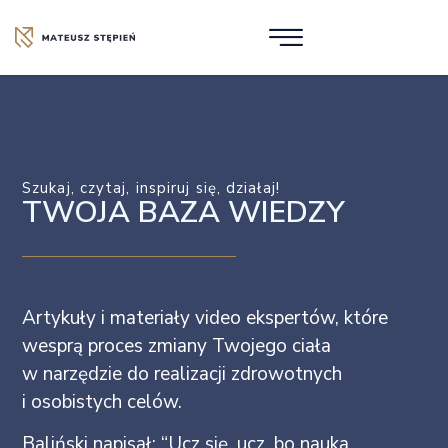
Szukaj, czytaj, inspiruj się, działaj!
TWOJA BAZA WIEDZY
Artykuły i materiały video ekspertów, które
wesprą proces zmiany Twojego ciała
w narzędzie do realizacji zdrowotnych
i osobistych celów.
Baliński napisał: “Ucz się, ucz, bo nauka